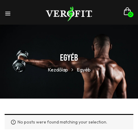
0
Egyéb
Kezdőlap
Egyéb
No posts were found matching your selection.