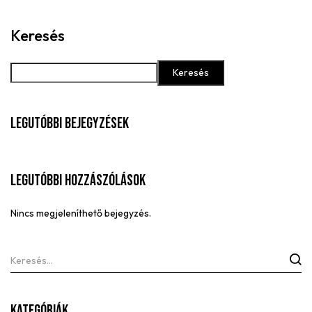
Keresés
Keresés
Legutóbbi Bejegyzések
Legutóbbi Hozzászólások
Nincs megjeleníthető bejegyzés.
Kategóriák