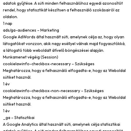
adatok gyűjtése. A süti minden felhasználóhoz egyedi azonosítót
rendel, hogy statisztikát készítsen a felhasználó szokásairól az
oldalon.
1 nap
ads/ga-audiences – Marketing
Google AdWords által használt süti, amelynek célja az, hogy olyan
látogatókat vonzzon, akik nagy eséllyel válnak majd fogyasztókká,
a látogató több weboldalt átívelő böngészései alapján.
Munkamenet végéig (Session)
cookielawinfo-checkbox-necessary – Szükséges
Meghatározza, hogy a felhasználó elfogadta-e, hogy az Weboldal
sütiket használ.
1 év
cookielawinfo-checkbox-non-necessary – Szükséges
Meghatározza, hogy a felhasználó elfogadta-e, hogy az Weboldal
sütiket használ.
1 év
_ga – Statisztikai
A Google Analytics által használt süti, amelynek célja statisztikai