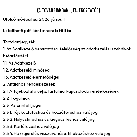
(a továbbiakban: „Tájékoztató”)
Utolsó módosítás: 2026. június 1.
Letölthető pdf-ként innen:
letöltés
Tartalomjegyzék
1. Az Adatkezelő bemutatása, felelősség az adatkezelési szabályok
betartásáért
1.1. Az Adatkezelő
1.2. Adatkezelői minőség
1.3. Adatkezelő elérhetőségei
2. Általános rendelkezések
2.1. A Tájékoztató célja, tartalma, kapcsolódó rendelkezések
2.2. Fogalmak
2.3. Az Érintett jogai
2.3.1. Tájékoztatáshoz és hozzáféréshez való jog
2.3.2. Helyesbítéshez és kiegészítéshez való jog
2.3.3. Korlátozáshoz való jog
2.3.4. Hozzájárulás visszavonása, tiltakozáshoz való jog