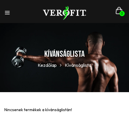
0
Kívánságlista
Kezdőlap
Kívánságlista
Nincsenek termékek a kívánságlistán!