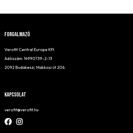
FORGALMAZÓ
Verofit Central Europe Kft.
Adószám: 14990739-2-13
2092 Budakeszi, Makkosi út 206.
Kapcsolat
verofit@verofit.hu