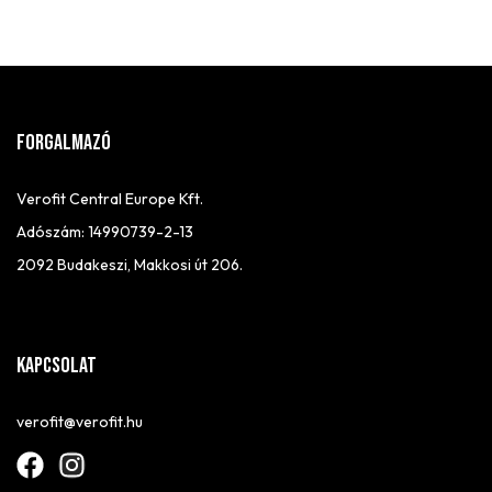
FORGALMAZÓ
Verofit Central Europe Kft.
Adószám: 14990739-2-13
2092 Budakeszi, Makkosi út 206.
Kapcsolat
verofit@verofit.hu