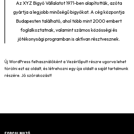
Az XYZ Bigyó Vállalatot 1971-ben alapították, azóta
gyártja a legjobb minőségű bigyókat. A cég központja
Budapesten található, ahol több mint 2000 embert
foglalkoztatnak, valamint számos közösségi és
jótékonysági programban is aktívan résztvesznek.
Új WordPress felhasználóként a
Vezérlőpult
részre ugorva lehet
törölni ezt az oldalt, és létrehozni egy úja oldalt a saját tartalmunk
részére. Jó szórakozást!