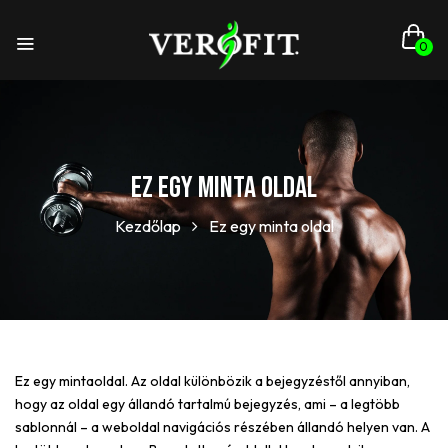
0
Ez egy minta oldal
Kezdőlap
Ez egy minta oldal
Ez egy mintaoldal. Az oldal különbözik a bejegyzéstől annyiban,
hogy az oldal egy állandó tartalmú bejegyzés, ami – a legtöbb
sablonnál – a weboldal navigációs részében állandó helyen van. A