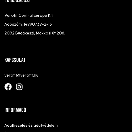
FORGALMAZÓ
Verofit Central Europe Kft.
Adószám: 14990739-2-13
2092 Budakeszi, Makkosi út 206.
Kapcsolat
verofit@verofit.hu
Informácó
Adatkezelés és adatvédelem