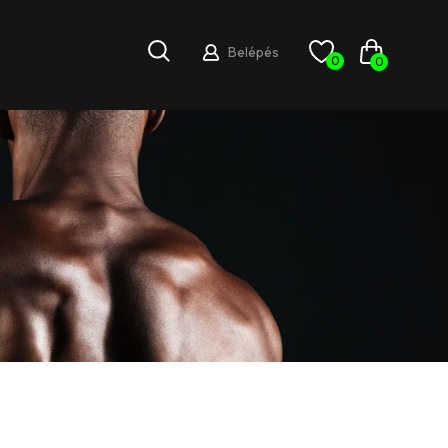
Belépés
0
0