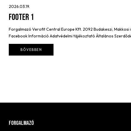
2026.03.19.
Footer 1
Forgalmazó Verofit Central Europe Kft. 2092 Budakeszi, Makkosi
Facebook Információ Adatvédelmi tájékoztató Általános Szerdődési 
BŐVEBBEN
FORGALMAZÓ