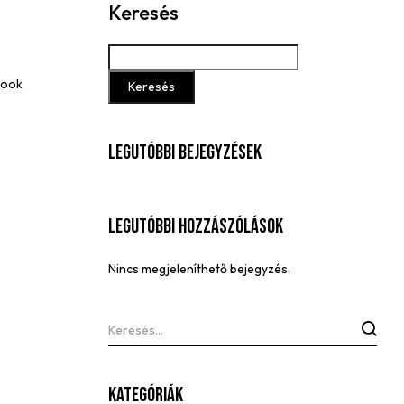
Keresés
book
Keresés
Legutóbbi Bejegyzések
Legutóbbi Hozzászólások
Nincs megjeleníthető bejegyzés.
Kategóriák