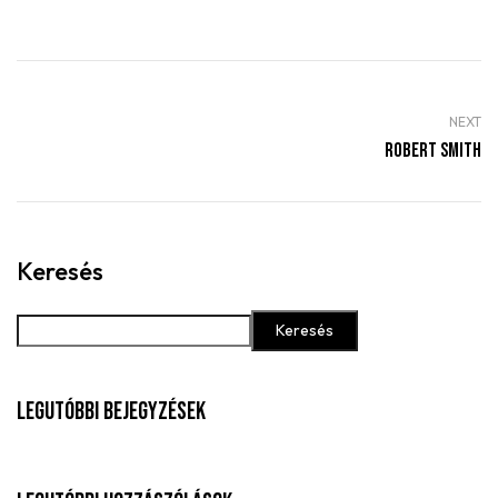
NEXT
Robert Smith
Keresés
Keresés
Legutóbbi Bejegyzések