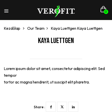
0
Kezdőlap
Our Team
Kaya Luettgen
Kaya Luettgen
Kaya Luettgen
Lorem ipsum dolor sit amet, consectetur adipiscing elit. Sed
tempor
tortor ac magna hendrerit, ut suscipit elit pharetra.
Share :