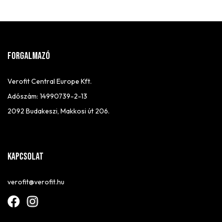
FORGALMAZÓ
Verofit Central Europe Kft.
Adószám: 14990739-2-13
2092 Budakeszi, Makkosi út 206.
Kapcsolat
verofit@verofit.hu