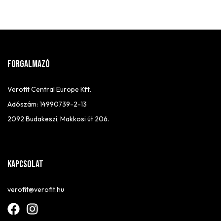
FORGALMAZÓ
Verofit Central Europe Kft.
Adószám: 14990739-2-13
2092 Budakeszi, Makkosi út 206.
Kapcsolat
verofit@verofit.hu