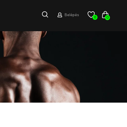
Belépés
0
0