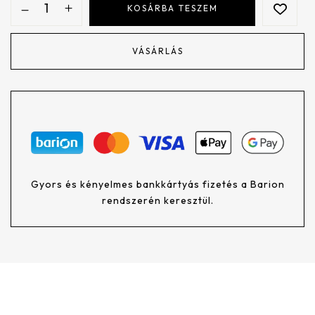
KOSÁRBA TESZEM
VÁSÁRLÁS
Gyors és kényelmes bankkártyás fizetés a Barion
rendszerén keresztül.