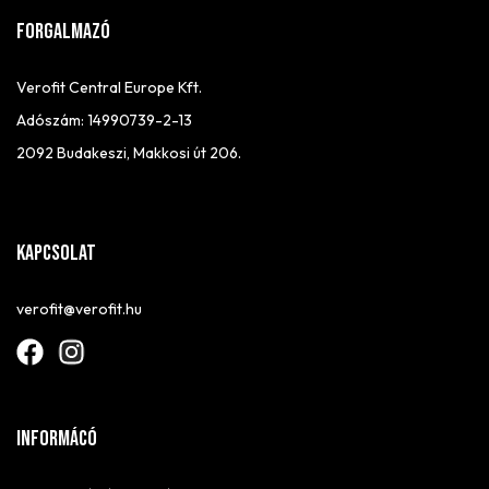
FORGALMAZÓ
Verofit Central Europe Kft.
Adószám: 14990739-2-13
2092 Budakeszi, Makkosi út 206.
Kapcsolat
verofit@verofit.hu
Informácó