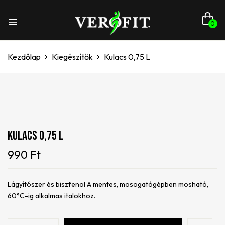
0
Kezdőlap
Kiegészítők
Kulacs 0,75 L
Kulacs 0,75 L
990
Ft
Lágyítószer és biszfenol A mentes, mosogatógépben mosható,
60°C-ig alkalmas italokhoz.