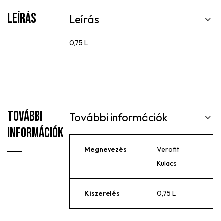
Leírás
Leírás
0,75 L
További
További információk
információk
Megnevezés
Verofit
Kulacs
Kiszerelés
0,75 L